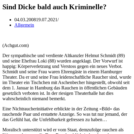
Sind Dicke bald auch Kriminelle?
04.03.2008
19.07.2021
Allgemein
(Achgut.com)
Der sympathische und verdiente Altkanzler Helmut Schmidt (89)
und seine Ehefrau Loki (88) wurden angeklagt. Der Vorwurf ist
happig: Körperverletzung und Verstoss gegen ein neues Verbot.
Schmidt und seine Frau waren Ehrengäste in einem Hamburger
Theater. Da er und seine Frau leidenschaftliche Raucher sind, wurde
im Theater ein Tischchen mit Aschenbecher hingestellt, obwohl seit
dem 1. Januar in Hamburg das Rauchen in öffentlichen Gebäuden
gesetzlich verboten ist. In der riesigen Theaterhalle hat dies
wahrscheinlich niemand bemerkt.
Eine Nichtraucherinitiative erblickte in der Zeitung «Bild» das
rauchende Paar und erstattete Anzeige. So was tut nur jemand, der
das Gefühl hat, die Unfehlbarkeit gefressen zu haben…
Moralisch unterstützt wird er vom Staat, demzufolge rauchen als