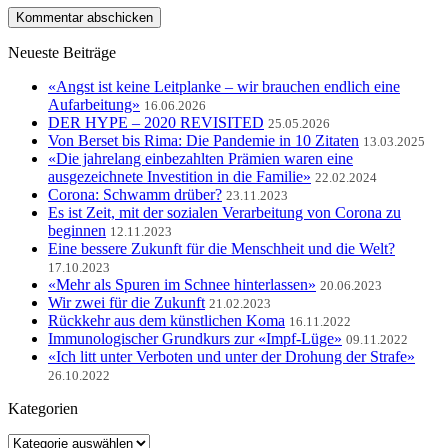
Neueste Beiträge
«Angst ist keine Leitplanke – wir brauchen endlich eine
Aufarbeitung»
16.06.2026
DER HYPE – 2020 REVISITED
25.05.2026
Von Berset bis Rima: Die Pandemie in 10 Zitaten
13.03.2025
«Die jahrelang einbezahlten Prämien waren eine
ausgezeichnete Investition in die Familie»
22.02.2024
Corona: Schwamm drüber?
23.11.2023
Es ist Zeit, mit der sozialen Verarbeitung von Corona zu
beginnen
12.11.2023
Eine bessere Zukunft für die Menschheit und die Welt?
17.10.2023
«Mehr als Spuren im Schnee hinterlassen»
20.06.2023
Wir zwei für die Zukunft
21.02.2023
Rückkehr aus dem künstlichen Koma
16.11.2022
Immunologischer Grundkurs zur «Impf-Lüge»
09.11.2022
«Ich litt unter Verboten und unter der Drohung der Strafe»
26.10.2022
Kategorien
Kategorien