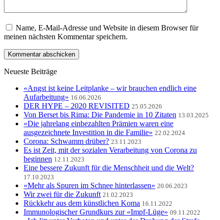
Name, E-Mail-Adresse und Website in diesem Browser für
meinen nächsten Kommentar speichern.
Neueste Beiträge
«Angst ist keine Leitplanke – wir brauchen endlich eine
Aufarbeitung»
16.06.2026
DER HYPE – 2020 REVISITED
25.05.2026
Von Berset bis Rima: Die Pandemie in 10 Zitaten
13.03.2025
«Die jahrelang einbezahlten Prämien waren eine
ausgezeichnete Investition in die Familie»
22.02.2024
Corona: Schwamm drüber?
23.11.2023
Es ist Zeit, mit der sozialen Verarbeitung von Corona zu
beginnen
12.11.2023
Eine bessere Zukunft für die Menschheit und die Welt?
17.10.2023
«Mehr als Spuren im Schnee hinterlassen»
20.06.2023
Wir zwei für die Zukunft
21.02.2023
Rückkehr aus dem künstlichen Koma
16.11.2022
Immunologischer Grundkurs zur «Impf-Lüge»
09.11.2022