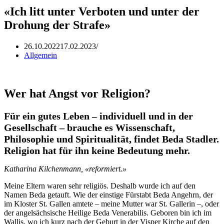
«Ich litt unter Verboten und unter der
Drohung der Strafe»
26.10.2022
17.02.2023
Allgemein
Wer hat Angst vor Religion?
Für ein gutes Leben – individuell und in der
Gesellschaft – brauche es Wissenschaft,
Philosophie und Spiritualität, findet Beda Stadler.
Religion hat für ihn keine Bedeutung mehr.
Katharina Kilchenmann, «reformiert.»
Meine Eltern waren sehr religiös. Deshalb wurde ich auf den
Namen Beda getauft. Wie der einstige Fürstabt Beda Angehrn, der
im Kloster St. Gallen amtete – meine Mutter war St. Gallerin –, oder
der angelsächsische Heilige Beda Venerabilis. Geboren bin ich im
Wallis, wo ich kurz nach der Geburt in der Visper Kirche auf den