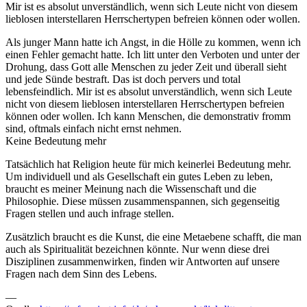
Mir ist es absolut unverständlich, wenn sich Leute nicht von diesem
lieblosen interstellaren Herrschertypen befreien können oder wollen.
Als junger Mann hatte ich Angst, in die Hölle zu kommen, wenn ich
einen Fehler gemacht hatte. Ich litt unter den Verboten und unter der
Drohung, dass Gott alle Menschen zu jeder Zeit und überall sieht
und jede Sünde bestraft. Das ist doch pervers und total
lebensfeindlich. Mir ist es absolut unverständlich, wenn sich Leute
nicht von diesem lieblosen interstellaren Herrschertypen befreien
können oder wollen. Ich kann Menschen, die demonstrativ fromm
sind, oftmals einfach nicht ernst nehmen.
Keine Bedeutung mehr
Tatsächlich hat Religion heute für mich keinerlei Bedeutung mehr.
Um individuell und als Gesellschaft ein gutes Leben zu leben,
braucht es meiner Meinung nach die Wissenschaft und die
Philosophie. Diese müssen zusammenspannen, sich gegenseitig
Fragen stellen und auch infrage stellen.
Zusätzlich braucht es die Kunst, die eine Metaebene schafft, die man
auch als Spiritualität bezeichnen könnte. Nur wenn diese drei
Disziplinen zusammenwirken, finden wir Antworten auf unsere
Fragen nach dem Sinn des Lebens.
—