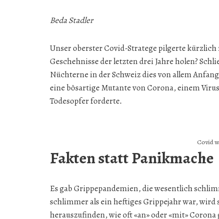
Beda Stadler
Unser oberster Covid-Stratege pilgerte kürzlich
Geschehnisse der letzten drei Jahre holen? Schl
Nüchterne in der Schweiz dies von allem Anfang
eine bösartige Mutante von Corona, einem Virus,
Todesopfer forderte.
Covid w
Fakten statt Panikmache
Es gab Grippepandemien, die wesentlich schlim
schlimmer als ein heftiges Grippejahr war, wird
herauszufinden, wie oft «an» oder «mit» Coro