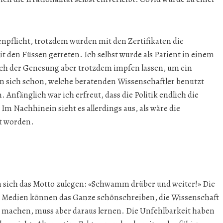
enpflicht, trotzdem wurden mit den Zertifikaten die
 den Füssen getreten. Ich selbst wurde als Patient in einem
ach der Genesung aber trotzdem impfen lassen, um ein
an sich schon, welche beratenden Wissenschaftler benutzt
 Anfänglich war ich erfreut, dass die Politik endlich die
Im Nachhinein sieht es allerdings aus, als wäre die
t worden.
 sich das Motto zulegen: «Schwamm drüber und weiter!» Die
die Medien können das Ganze schönschreiben, die Wissenschaft
ler machen, muss aber daraus lernen. Die Unfehlbarkeit haben