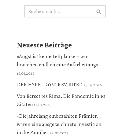
Neueste Beiträge
«Angst ist keine Leitplanke – wir
brauchen endlich eine Aufarbeitung»
16.06.2026
DER HYPE – 2020 REVISITED
25.05.2026
Von Berset bis Rima: Die Pandemie in 10
Zitaten
13.03.2025
«Die jahrelang einbezahlten Prämien
waren eine ausgezeichnete Investition
in die Familie»
22.02.2024