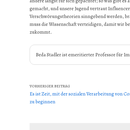
andere längst für sich gepachtet; so was gibt es
gemacht, und unsere Jugend vertraut Influencern
Verschwörungstheorien sinngebend werden, brau
muss die Wissenschaft verteidigen, damit wir ber
zukommt.
Beda Stadler ist emeritierter Professor für 
VORHERIGER BEITRAG
Es ist Zeit, mit der sozialen Verarbeitung von C
zu beginnen