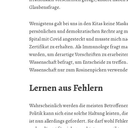
Glaubensfrage.
Wenigstens galt bei uns in den Kitas keine Mask
persönlichen und demokratischen Rechte arg mit
Spital mit Covid angesteckt und musste mich n
Zertifikat zu erhalten. Als Immunologe fragt m
wurden, um derartige Vorschriften zu erarbeiten.
Wissenschaft befragt, um Entscheide zu treffen. 
Wissenschaft nur zum Rosinenpicken verwende
Lernen aus Fehlern
Wahrscheinlich werden die meisten Betroffenen
Politik kann sich eine solche Haltung leisten, 
ist nun allerdings gefordert. Sie darf wohl Feh