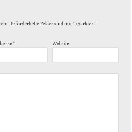
icht.
Erforderliche Felder sind mit
*
markiert
dresse
*
Website