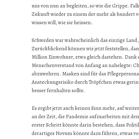
uns von nun an begleiten, so wie die Grippe. Fa
Zukunft wieder zu einem der mehr als hundert 
wissen will, wie sie heissen.
Schweden war wahrscheinlich das einzige Land, 
Zurückblickend können wir jetzt feststellen, da
Million Einwohner, etwa gleich dastehen. Dank 
Menschenverstand von Anfang an nahelegte: Chi
abzuwehren. Masken sind für das Pflegepersonal
Ansteckungsrisiko durch Tröpfchen etwas geri
besser fernhalten sollte.
Es ergibt jetzt auch keinen Sinn mehr, auf weit
an der Zeit, die Pandemie aufzuarbeiten mit dem
erster Schritt könnte darin bestehen, dass Poli
derartiges Novum könnte dazu führen, etwas v