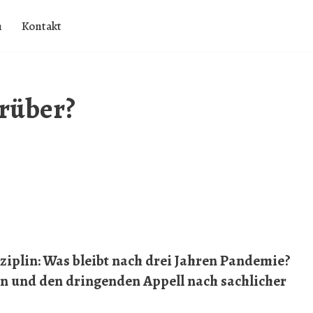
h
Kontakt
rüber?
iplin: Was bleibt nach drei Jahren Pandemie?
en und den dringenden Appell nach sachlicher