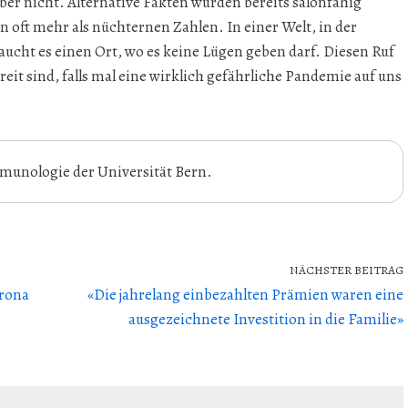
 aber nicht. Alternative Fakten wurden bereits salonfähig
 oft mehr als nüchternen Zahlen. In einer Welt, in der
cht es einen Ort, wo es keine Lügen geben darf. Diesen Ruf
eit sind, falls mal eine wirklich gefährliche Pandemie auf uns
Immunologie der Universität Bern.
NÄCHSTER BEITRAG
orona
«Die jahrelang einbezahlten Prämien waren eine
ausgezeichnete Investition in die Familie»