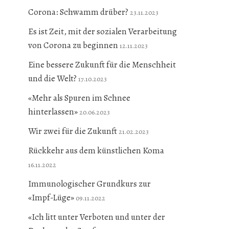
Corona: Schwamm drüber?
23.11.2023
Es ist Zeit, mit der sozialen Verarbeitung
von Corona zu beginnen
12.11.2023
Eine bessere Zukunft für die Menschheit
und die Welt?
17.10.2023
«Mehr als Spuren im Schnee
hinterlassen»
20.06.2023
Wir zwei für die Zukunft
21.02.2023
Rückkehr aus dem künstlichen Koma
16.11.2022
Immunologischer Grundkurs zur
«Impf-Lüge»
09.11.2022
«Ich litt unter Verboten und unter der