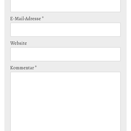
E-Mail-Adresse
*
Website
Kommentar
*