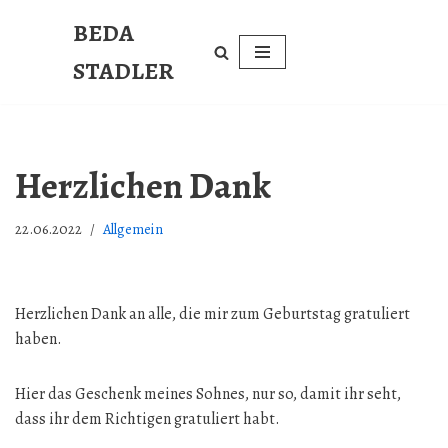
BEDA
Zum
STADLER
Inhalt
springen
Herzlichen Dank
22.06.2022
Allgemein
Herzlichen Dank an alle, die mir zum Geburtstag gratuliert
haben.
Hier das Geschenk meines Sohnes, nur so, damit ihr seht,
dass ihr dem Richtigen gratuliert habt.