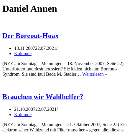
Daniel Annen
Der Boreout-Hoax
18.11.2007
22.07.2021
Kolumne
(NZZ am Sonntag – Meinungen – 18. November 2007, Seite 22)
Unterfordert und desinteressiert? Sie leiden nicht am Boreout-
Der
Syndrom. Sie sind faul Beda M. Stadler…
Weiterlesen »
Boreout-
Hoax
Brauchen wir Wahlhelfer?
21.10.2007
22.07.2021
Kolumne
(NZZ am Sonntag – Meinungen – 21. Oktober 2007, Seite 22) Ein
elektronischer Wahlzettel mit Filter muss her – gegen alle, die ans