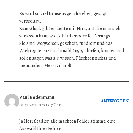
Es wird so viel Nonsens geschrieben, gesagt,
verbreitet.
Zum Glück gibt es Leute mit Hirn, auf die man sich
verlassen kann wie B. Stadler oder R. Derungs.
Sie sind Wegweiser, gescheit, fundiert und das
Wichtigste: sie sind unabhängig; dürfen, können und
sollen sagen was sie wissen. Fürchten nichts und
niemanden. Merci vil mol!
Paul Bodenmann
ANTWORTEN
03.12.2021 um 1:07 Uhr
Ja Herr Stadler, alle machten Fehler stimmt, eine
Auswahl Ihrer Fehler: