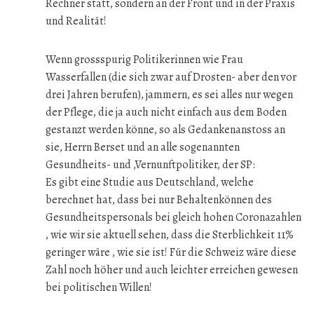
Rechner statt, sondern an der Front und in der Praxis
und Realität!
Wenn grossspurig Politikerinnen wie Frau
Wasserfallen (die sich zwar auf Drosten- aber den vor
drei Jahren berufen), jammern, es sei alles nur wegen
der Pflege, die ja auch nicht einfach aus dem Boden
gestanzt werden könne, so als Gedankenanstoss an
sie, Herrn Berset und an alle sogenannten
Gesundheits- und ,Vernunftpolitiker, der SP:
Es gibt eine Studie aus Deutschland, welche
berechnet hat, dass bei nur Behaltenkönnen des
Gesundheitspersonals bei gleich hohen Coronazahlen
, wie wir sie aktuell sehen, dass die Sterblichkeit 11%
geringer wäre , wie sie ist! Für die Schweiz wäre diese
Zahl noch höher und auch leichter erreichen gewesen
bei politischen Willen!