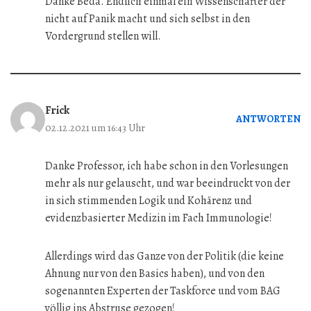
Danke Beda. Endlich einmal ein Wissenschafter der
nicht auf Panik macht und sich selbst in den
Vordergrund stellen will.
Frick
ANTWORTEN
02.12.2021 um 16:43 Uhr
Danke Professor, ich habe schon in den Vorlesungen
mehr als nur gelauscht, und war beeindruckt von der
in sich stimmenden Logik und Kohärenz und
evidenzbasierter Medizin im Fach Immunologie!
Allerdings wird das Ganze von der Politik (die keine
Ahnung nur von den Basics haben), und von den
sogenannten Experten der Taskforce und vom BAG
völlig ins Abstruse gezogen!