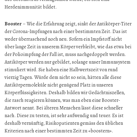
Herdenimmunität bildet.
Booster
– Wie die Erfahrung zeigt, sinkt der Antikörper-Titer
der Corona-Impfungen nach einer bestimmten Zeit. Das ist
weder überraschend noch neu. Sofern ein Impfstoff nicht
über lange Zeit in unserem Körper verbleibt, wie das etwa bei
der Polioimpfung der Fall ist, muss nachgedoppelt werden.
Antikörper werden nur gebildet, solange unser Immunsystem
stimuliert wird. Sie haben eine Halbwertszeit von rund
vierzig Tagen. Würde dem nicht so sein, hätten alle diese
Antikörpermoleküle nicht genügend Platz in unseren
Körperflüssigkeiten. Deshalb bilden wir Gedächtniszellen,
die rasch reagieren können, was man eben eine Booster-
Antwort nennt. Bei älteren Menschen lässt diese schneller
nach. Diese zu testen, ist sehr aufwendig und teuer. Es ist
deshalb vernünftig, Risikopatienten gemäss den üblichen
Kriterien nach einer bestimmten Zeit zu «boostern».