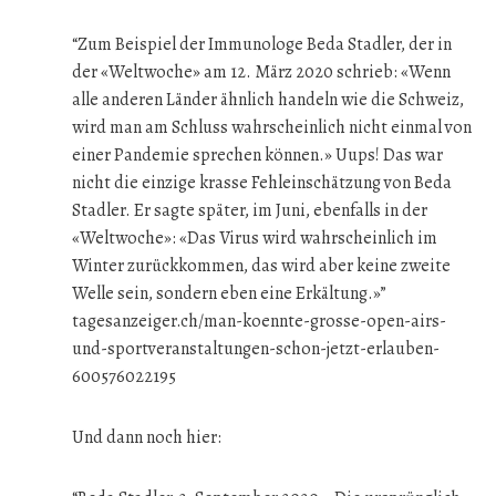
“Zum Beispiel der Immunologe Beda Stadler, der in
der «Weltwoche» am 12. März 2020 schrieb: «Wenn
alle anderen Länder ähnlich handeln wie die Schweiz,
wird man am Schluss wahrscheinlich nicht einmal von
einer Pandemie sprechen können.» Uups! Das war
nicht die einzige krasse Fehleinschätzung von Beda
Stadler. Er sagte später, im Juni, ebenfalls in der
«Weltwoche»: «Das Virus wird wahrscheinlich im
Winter zurückkommen, das wird aber keine zweite
Welle sein, sondern eben eine Erkältung.»”
tagesanzeiger.ch/man-koennte-grosse-open-airs-
und-sportveranstaltungen-schon-jetzt-erlauben-
600576022195
Und dann noch hier: