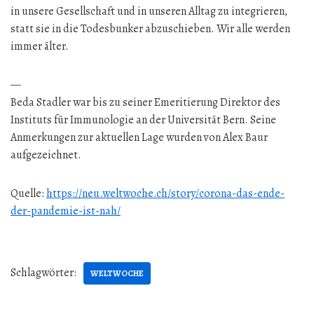
in unsere Gesellschaft und in unseren Alltag zu integrieren,
statt sie in die Todesbunker abzuschieben. Wir alle werden
immer älter.
—
Beda Stadler war bis zu seiner Emeritierung Direktor des
Instituts für Immunologie an der Universität Bern. Seine
Anmerkungen zur aktuellen Lage wurden von Alex Baur
aufgezeichnet.
Quelle:
https://neu.weltwoche.ch/story/corona-das-ende-
der-pandemie-ist-nah/
Schlagwörter:
WELTWOCHE