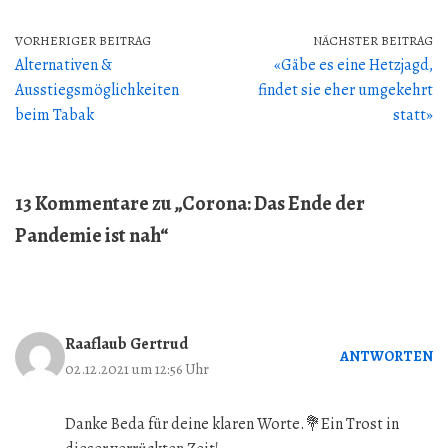
VORHERIGER BEITRAG
NÄCHSTER BEITRAG
Alternativen &
«Gäbe es eine Hetzjagd,
Ausstiegsmöglichkeiten
findet sie eher umgekehrt
beim Tabak
statt»
13 Kommentare zu „Corona: Das Ende der
Pandemie ist nah“
Raaflaub Gertrud
ANTWORTEN
02.12.2021 um 12:56 Uhr
Danke Beda für deine klaren Worte.💐Ein Trost in