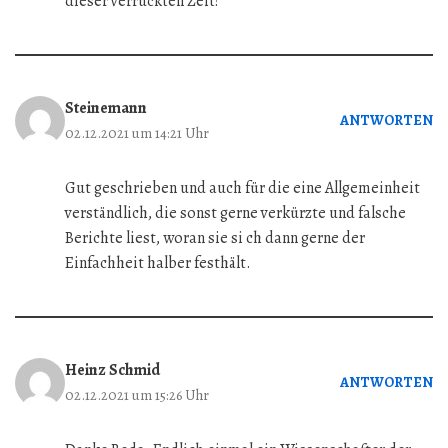
dieser verrückten Zeit!
Steinemann
ANTWORTEN
02.12.2021 um 14:21 Uhr
Gut geschrieben und auch für die eine Allgemeinheit
verständlich, die sonst gerne verkürzte und falsche
Berichte liest, woran sie si ch dann gerne der
Einfachheit halber festhält.
Heinz Schmid
ANTWORTEN
02.12.2021 um 15:26 Uhr