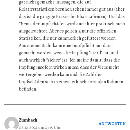
gar nicht gemacht. Aussagen, die auf
Relativstatistiken beruhen sehen immer gut aus (aber
das ist die gängige Praxis der Pharmafirmen). Und das
Thema der Impfschäden wird auch hier praktisch nicht
ausgeleuchtet. Aber es gelten ja nur die offiziellen
Statistiken, die nur kümmerlich gefüttert werden.
Aus meiner Sicht kann eine Impfpflicht nur dann
gemacht werden, wenn die Impfung “steril” ist, und
auch wirklich “sicher” ist. Ich meine damit, dass die
Impfung insofern wirken muss, dass der Virus nicht
weitergeben werden kann und die Zahl der
Impfschäden sich in einem ethisch normalen Rahmen
befinden.
Zumbach
ANTWORTEN
02.12.2021 um 23:15 Uhr