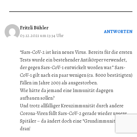
Fritzli Bühler
ANTWORTEN
03.12.2021 um 13:34 Uhr
“Sars-CoV-2 ist kein neues Virus. Bereits für die ersten
Tests wurde ein bestehender Antikörper verwendet,
der gegen Sars-CoV-1 entwickelt worden war.” Sars-
CoV-1 gilt nach ein paar wenigen (ca. 8000 bestätigten)
Fällen im Jahre 2003 als ausgestorben.
Wie hätte da jemand eine Immunität dagegen
aufbauen sollen?
Und trotz allfälliger Kreuzimmunität durch andere
Corona-Viren füllt Sars-CoV-2 gerade wieder unsere
Spitäler – da ändert doch eine “Grundimmunität” nix
dran!