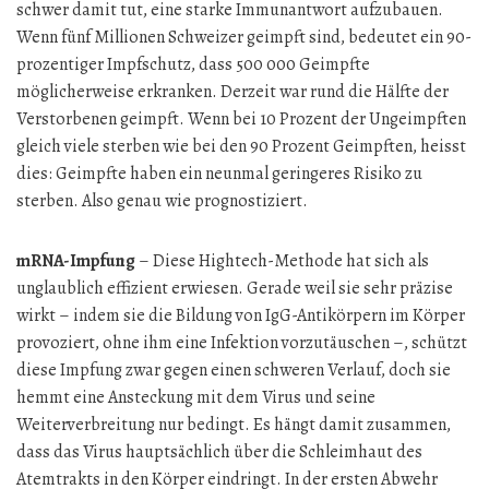
schwer damit tut, eine starke Immunantwort aufzubauen.
Wenn fünf Millionen Schweizer geimpft sind, bedeutet ein 90-
prozentiger Impfschutz, dass 500 000 Geimpfte
möglicherweise erkranken. Derzeit war rund die Hälfte der
Verstorbenen geimpft. Wenn bei 10 Prozent der Ungeimpften
gleich viele sterben wie bei den 90 Prozent Geimpften, heisst
dies: Geimpfte haben ein neunmal geringeres Risiko zu
sterben. Also genau wie prognostiziert.
mRNA-Impfung
– Diese Hightech-Methode hat sich als
unglaublich effizient erwiesen. Gerade weil sie sehr präzise
wirkt – indem sie die Bildung von IgG-Antikörpern im Körper
provoziert, ohne ihm eine Infektion vorzutäuschen –, schützt
diese Impfung zwar gegen einen schweren Verlauf, doch sie
hemmt eine Ansteckung mit dem Virus und seine
Weiterverbreitung nur bedingt. Es hängt damit zusammen,
dass das Virus hauptsächlich über die Schleimhaut des
Atemtrakts in den Körper eindringt. In der ersten Abwehr