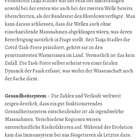
Professorin Tanja Stadler war der Peak der Ansteckungen
sowohl bei der ersten wie auch bei der zweiten Welle bereits
überschritten, als der Bundesrat den Shutdown verfügte. Man
kann daraus schliessen, dass die Wellen auch ohne
einschneidende Massnahmen abgeklungen wären, was deren
Berechtigung natürlich in Frage stellt. Seit Tanja Stadler die
Covid-Task-Force präsidiert, gehört sie zu den
penetrantesten Warnerinnen im Land. Vermutlich ist das kein
Zufall. Die Task-Force selber scheint von einer fatalen
Dynamik der Panik erfasst, was weder der Wissenschaft noch
der Sache dient.
Gesundheitssystem
– Die Zahlen und Verläufe weltweit
zeigen deutlich, dass ein gut funktionierendes
Gesundheitssystem entscheidender ist als irgendwelche
Massnahmen. Verschiedene Regionen weisen
unterschiedliche Risikofaktoren auf. Während der Evolution
kam das Immunsystem bei uns Säugetieren als Letztes dazu.