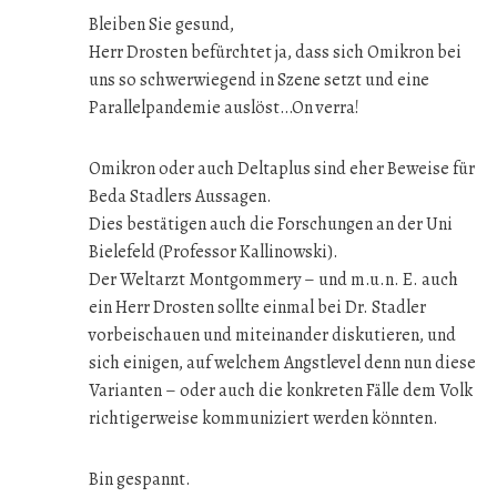
Bleiben Sie gesund,
Herr Drosten befürchtet ja, dass sich Omikron bei
uns so schwerwiegend in Szene setzt und eine
Parallelpandemie auslöst…On verra!
Omikron oder auch Deltaplus sind eher Beweise für
Beda Stadlers Aussagen.
Dies bestätigen auch die Forschungen an der Uni
Bielefeld (Professor Kallinowski).
Der Weltarzt Montgommery – und m.u.n. E. auch
ein Herr Drosten sollte einmal bei Dr. Stadler
vorbeischauen und miteinander diskutieren, und
sich einigen, auf welchem Angstlevel denn nun diese
Varianten – oder auch die konkreten Fälle dem Volk
richtigerweise kommuniziert werden könnten.
Bin gespannt.