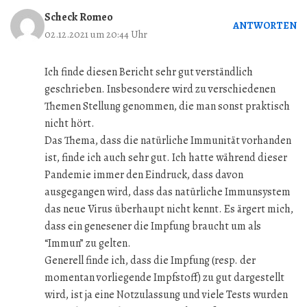
Scheck Romeo
ANTWORTEN
02.12.2021 um 20:44 Uhr
Ich finde diesen Bericht sehr gut verständlich
geschrieben. Insbesondere wird zu verschiedenen
Themen Stellung genommen, die man sonst praktisch
nicht hört.
Das Thema, dass die natürliche Immunität vorhanden
ist, finde ich auch sehr gut. Ich hatte während dieser
Pandemie immer den Eindruck, dass davon
ausgegangen wird, dass das natürliche Immunsystem
das neue Virus überhaupt nicht kennt. Es ärgert mich,
dass ein genesener die Impfung braucht um als
“Immun” zu gelten.
Generell finde ich, dass die Impfung (resp. der
momentan vorliegende Impfstoff) zu gut dargestellt
wird, ist ja eine Notzulassung und viele Tests wurden