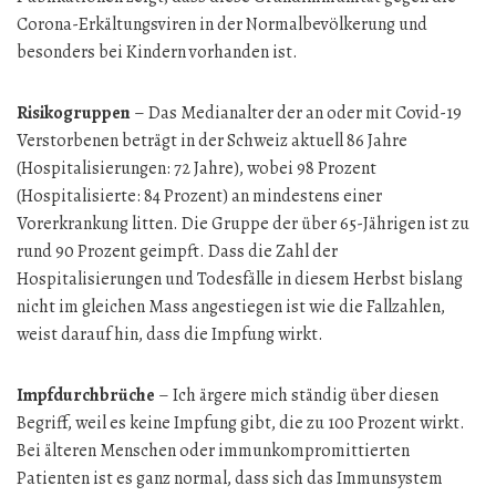
Corona-Erkältungsviren in der Normalbevölkerung und
besonders bei Kindern vorhanden ist.
Risikogruppen
– Das Medianalter der an oder mit Covid-19
Verstorbenen beträgt in der Schweiz aktuell 86 Jahre
(Hospitalisierungen: 72 Jahre), wobei 98 Prozent
(Hospitalisierte: 84 Prozent) an mindestens einer
Vorerkrankung litten. Die Gruppe der über 65-Jährigen ist zu
rund 90 Prozent geimpft. Dass die Zahl der
Hospitalisierungen und Todesfälle in diesem Herbst bislang
nicht im gleichen Mass angestiegen ist wie die Fallzahlen,
weist darauf hin, dass die Impfung wirkt.
Impfdurchbrüche
– Ich ärgere mich ständig über diesen
Begriff, weil es keine Impfung gibt, die zu 100 Prozent wirkt.
Bei älteren Menschen oder immunkompromittierten
Patienten ist es ganz normal, dass sich das Immunsystem