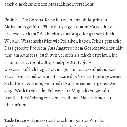
stark einschränkenden Massnahmen verschont.
Politik
– Die Corona-Krise hat zu einem oft kopflosen
Aktivismus geführt. Viele der gutgemeinten Massnahmen
erwiesen sich im Rückblick als unnötig oder gar schädlich.
Wir alle, Wissenschaftler wie Politiker, haben Fehler gemacht.
Dass grösste Problem: Aus Angst vor dem Gesichtsverlust hält
man am Kurs fest, auch wenn er sich als falsch erweist. Eine
zu unrecht verpönte Stop-and-go-Strategie –
wissenschaftlich begleitet, um genau herauszufinden, was
etwas bringt und was nicht – wäre das Vernünftigste gewesen.
So hatte es Vorteile, wenn jeder Kanton seinen eigenen Weg
ging. Wir hätten in der Schweiz die Möglichkeit gehabt,
parallel die Wirkung von verschiedenen Massnahmen zu
überprüfen.
Task-Force
– Gemäss den Berechnungen der Zürcher