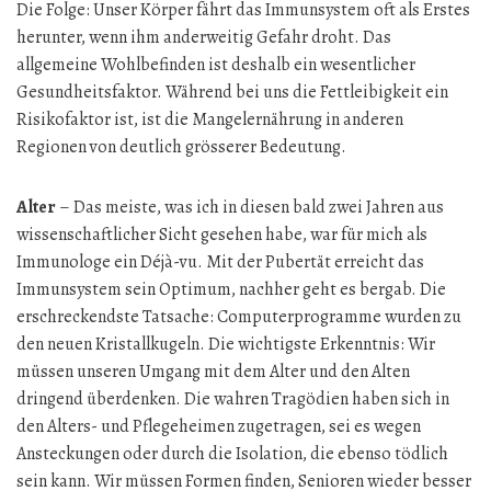
Die Folge: Unser Körper fährt das Immunsystem oft als Erstes
herunter, wenn ihm anderweitig Gefahr droht. Das
allgemeine Wohlbefinden ist deshalb ein wesentlicher
Gesundheitsfaktor. Während bei uns die Fettleibigkeit ein
Risikofaktor ist, ist die Mangelernährung in anderen
Regionen von deutlich grösserer Bedeutung.
Alter
– Das meiste, was ich in diesen bald zwei Jahren aus
wissenschaftlicher Sicht gesehen habe, war für mich als
Immunologe ein Déjà-vu. Mit der Pubertät erreicht das
Immunsystem sein Optimum, nachher geht es bergab. Die
erschreckendste Tatsache: Computerprogramme wurden zu
den neuen Kristallkugeln. Die wichtigste Erkenntnis: Wir
müssen unseren Umgang mit dem Alter und den Alten
dringend überdenken. Die wahren Tragödien haben sich in
den Alters- und Pflegeheimen zugetragen, sei es wegen
Ansteckungen oder durch die Isolation, die ebenso tödlich
sein kann. Wir müssen Formen finden, Senioren wieder besser