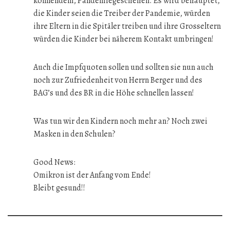
könnendem, Pandemiegeschehen. Es wird behauptet,
die Kinder seien die Treiber der Pandemie, würden
ihre Eltern in die Spitäler treiben und ihre Grosseltern
würden die Kinder bei näherem Kontakt umbringen!
Auch die Impfquoten sollen und sollten sie nun auch
noch zur Zufriedenheit von Herrn Berger und des
BAG’s und des BR in die Höhe schnellen lassen!
Was tun wir den Kindern noch mehr an? Noch zwei
Masken in den Schulen?
Good News:
Omikron ist der Anfang vom Ende!
Bleibt gesund!!