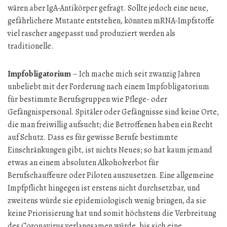
wären aber IgA-Antikörper gefragt. Sollte jedoch eine neue,
gefährlichere Mutante entstehen, könnten mRNA-Impfstoffe
viel rascher angepasst und produziert werden als
traditionelle.
Impfobligatorium
– Ich mache mich seit zwanzig Jahren
unbeliebt mit der Forderung nach einem Impfobligatorium
für bestimmte Berufsgruppen wie Pflege- oder
Gefängnispersonal. Spitäler oder Gefängnisse sind keine Orte,
die man freiwillig aufsucht; die Betroffenen haben ein Recht
auf Schutz. Dass es für gewisse Berufe bestimmte
Einschränkungen gibt, ist nichts Neues; so hat kaum jemand
etwas an einem absoluten Alkoholverbot für
Berufschauffeure oder Piloten auszusetzen. Eine allgemeine
Impfpflicht hingegen ist erstens nicht durchsetzbar, und
zweitens würde sie epidemiologisch wenig bringen, da sie
keine Priorisierung hat und somit höchstens die Verbreitung
des Coronavirus verlangsamen würde, bis sich eine