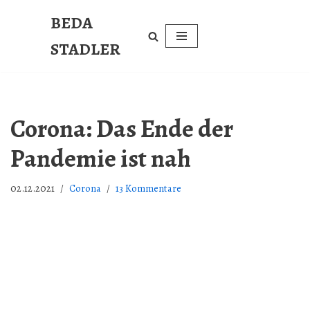
BEDA
Zum
STADLER
Inhalt
springen
Corona: Das Ende der
Pandemie ist nah
02.12.2021
Corona
13 Kommentare