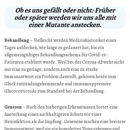
Ob es uns gefällt oder nicht: Früher
oder später werden wir uns alle mit
einer Mutante anstecken.
Behandlung
– Vielleicht werden Medizinhistoriker eines
Tages aufdecken, wie lange es gedauert hat, bis ein
allgemeingültiges Behandlungsschema für Covid-19-
Patienten etabliert wurde. Weil bei der Corona-Abwehr nicht
nur eine zu geringe, sondern auch eine zu starke
Immunantwort ein Problem darstellt, gehören heute zum
Glück entzündungshemmende und immunsuppressive
Glucocorticoide zum Standard bei der Behandlung.
Genesen
– Nach den bisherigen Erkenntnissen bietet eine
Ansteckung einen nachhaltigeren Schutz vor einer
Neuinfektion als die Impfung. Genesene machen eine breitere
Immunantwort, weil sie ein komplettes Virus erkennen und