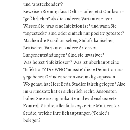
und “ansteckender”?
Beweisen Sie mir, dass Delta – oder jetzt Omikron –
“gefährlicher” als die anderen Varianten zuvor.
Wissen Sie, was eine Infektion ist? und wann Sie
“angesteckt” sind oder einfach nur positiv getestet?
Machen die Brasilianischen, Südafrikanischen,
Britischen Varianten andere Arten von
Lungenentzündungen? Sind sie invasiver?
Was heisst “infektiöser”? Was ist überhaupt eine
“Infektion”? Die WHO “musste” diese Definition aus
gegebenen Gründen schon zweimalig anpassen…
Wo genau hat Herr Beda Stadler falsch gelegen? Also
im Grundsatz hat er sicherlich recht. Ansonsten
haben Sie eine signifikante und evidenzbasierte
Kontroll-Studie, allenfalls sogar eine Multicenter-
Studie, welche Ihre Behauptungen (“Fehler”)
belegen?