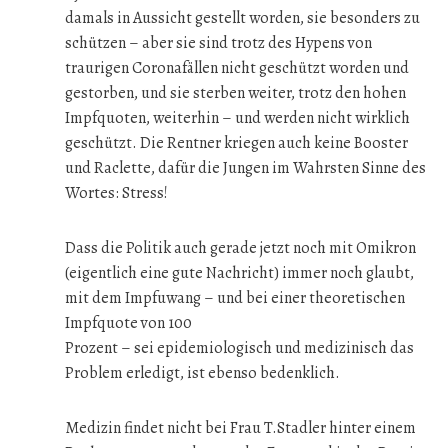
damals in Aussicht gestellt worden, sie besonders zu
schützen – aber sie sind trotz des Hypens von
traurigen Coronafällen nicht geschützt worden und
gestorben, und sie sterben weiter, trotz den hohen
Impfquoten, weiterhin – und werden nicht wirklich
geschützt. Die Rentner kriegen auch keine Booster
und Raclette, dafür die Jungen im Wahrsten Sinne des
Wortes: Stress!
Dass die Politik auch gerade jetzt noch mit Omikron
(eigentlich eine gute Nachricht) immer noch glaubt,
mit dem Impfuwang – und bei einer theoretischen
Impfquote von 100
Prozent – sei epidemiologisch und medizinisch das
Problem erledigt, ist ebenso bedenklich.
Medizin findet nicht bei Frau T.Stadler hinter einem