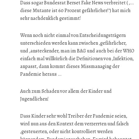
Dass sogar Bundesrat Berset Fake News verbreitet ( ,…
diese Mutante ist 60 Prozent gefährlicher!‘) hat mich
sehr nachdenklich gestimmt!
Wenn noch nicht einmal von Entscheidungsträgern
unterschieden werden kann zwischen ,gefährlicher,
und ,ansteckender, man im BAG und auch bei der WHO
einfach mal willkürlich die Definitionen von ,Infektion,
anpasst, dann kommt dieses Missmanaging der
Pandemie heraus …
Auch zum Schaden vor allem der Kinder und
Jugendlichen!
Dass Kinder sehr wohl Treiber der Pandemie seien,
wird nun aus den Kontext dem verzerrten und falsch
,gesteuerten, oder nicht kontrolliert werden