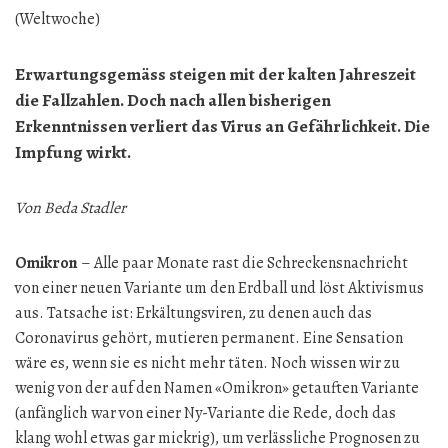
(Weltwoche)
Erwartungsgemäss steigen mit der kalten Jahreszeit
die Fallzahlen. Doch nach allen bisherigen
Erkenntnissen verliert das Virus an Gefährlichkeit. Die
Impfung wirkt.
Von Beda Stadler
Omikron
– Alle paar Monate rast die Schreckensnachricht
von einer neuen Variante um den Erdball und löst Aktivismus
aus. Tatsache ist: Erkältungsviren, zu denen auch das
Coronavirus gehört, mutieren permanent. Eine Sensation
wäre es, wenn sie es nicht mehr täten. Noch wissen wir zu
wenig von der auf den Namen «Omikron» getauften Variante
(anfänglich war von einer Ny-Variante die Rede, doch das
klang wohl etwas gar mickrig), um verlässliche Prognosen zu