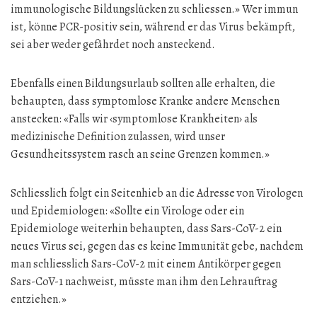
immunologische Bildungslücken zu schliessen.» Wer immun
ist, könne PCR-positiv sein, während er das Virus bekämpft,
sei aber weder gefährdet noch ansteckend.
Ebenfalls einen Bildungsurlaub sollten alle erhalten, die
behaupten, dass symptomlose Kranke andere Menschen
anstecken: «Falls wir ‹symptomlose Krankheiten› als
medizinische Definition zulassen, wird unser
Gesundheitssystem rasch an seine Grenzen kommen.»
Schliesslich folgt ein Seitenhieb an die Adresse von Virologen
und Epidemiologen: «Sollte ein Virologe oder ein
Epidemiologe weiterhin behaupten, dass Sars-CoV-2 ein
neues Virus sei, gegen das es keine Immunität gebe, nachdem
man schliesslich Sars-CoV-2 mit einem Antikörper gegen
Sars-CoV-1 nachweist, müsste man ihm den Lehrauftrag
entziehen.»