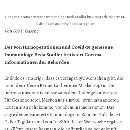
Der von Corona genesene Immunologe Beda Stadler im Gespräch mit dem St.
Galler Tagblatt und TeleZüri. © tagblatt
Von Urs P. Gasche
Der von Hirnoperationen und Covid-19 genesene
Immunologe Beda Stadler kritisiert Corona-
Informationen der Behörden.
Er finde es «traurig», dass es verängstigte Menschen gibt, die
unter den offenen Berner Lauben eine Maske tragen. Die
Informationspolitik müsse «aus dem Ruder gelaufen» sein.
Für Gesunde seien Masken nur sinnvoll, wenn man anderen
Leuten allzu nahekomme, vor allem in Innenräumen. Das
sagte der pensionierte Immunologe im Sommer-Talk des St.
Galler Tagblatts und von TeleZüri. In der Weltwoche ergänzte
er: «Wenn unsere Beamten, die hoffentlich selber geimpft