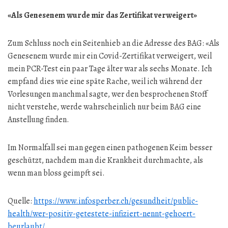
«Als Genesenem wurde mir das Zertifikat verweigert»
Zum Schluss noch ein Seitenhieb an die Adresse des BAG: «Als
Genesenem wurde mir ein Covid-Zertifikat verweigert, weil
mein PCR-Test ein paar Tage älter war als sechs Monate. Ich
empfand dies wie eine späte Rache, weil ich während der
Vorlesungen manchmal sagte, wer den besprochenen Stoff
nicht verstehe, werde wahrscheinlich nur beim BAG eine
Anstellung finden.
Im Normalfall sei man gegen einen pathogenen Keim besser
geschützt, nachdem man die Krankheit durchmachte, als
wenn man bloss geimpft sei.
Quelle:
https://www.infosperber.ch/gesundheit/public-
health/wer-positiv-getestete-infiziert-nennt-gehoert-
beurlaubt/