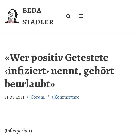
BEDA
Zum
STADLER
Inhalt
springen
«Wer positiv Getestete
‹infiziert› nennt, gehört
beurlaubt»
21.08.2021
Corona
3 Kommentare
(Infosperber)