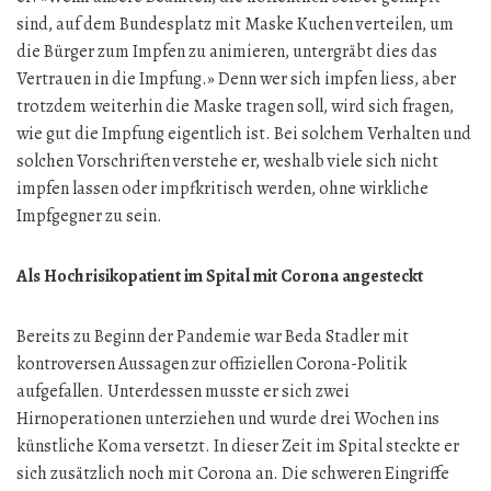
sind, auf dem Bundesplatz mit Maske Kuchen verteilen, um
die Bürger zum Impfen zu animieren, untergräbt dies das
Vertrauen in die Impfung.» Denn wer sich impfen liess, aber
trotzdem weiterhin die Maske tragen soll, wird sich fragen,
wie gut die Impfung eigentlich ist. Bei solchem Verhalten und
solchen Vorschriften verstehe er, weshalb viele sich nicht
impfen lassen oder impfkritisch werden, ohne wirkliche
Impfgegner zu sein.
Als Hochrisikopatient im Spital mit Corona angesteckt
Bereits zu Beginn der Pandemie war Beda Stadler mit
kontroversen Aussagen zur offiziellen Corona-Politik
aufgefallen. Unterdessen musste er sich zwei
Hirnoperationen unterziehen und wurde drei Wochen ins
künstliche Koma versetzt. In dieser Zeit im Spital steckte er
sich zusätzlich noch mit Corona an. Die schweren Eingriffe