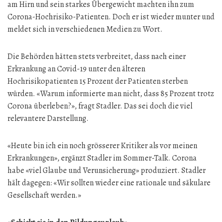
am Hirn und sein starkes Übergewicht machten ihn zum
Corona-Hochrisiko-Patienten. Doch er ist wieder munter und
meldet sich in verschiedenen Medien zu Wort.
Die Behörden hätten stets verbreitet, dass nach einer
Erkrankung an Covid-19 unter den älteren
Hochrisikopatienten 15 Prozent der Patienten sterben
würden. «Warum informierte man nicht, dass 85 Prozent trotz
Corona überleben?», fragt Stadler. Das sei doch die viel
relevantere Darstellung.
«Heute bin ich ein noch grösserer Kritiker als vor meinen
Erkrankungen», ergänzt Stadler im Sommer-Talk. Corona
habe «viel Glaube und Verunsicherung» produziert. Stadler
hält dagegen: «Wir sollten wieder eine rationale und säkulare
Gesellschaft werden.»