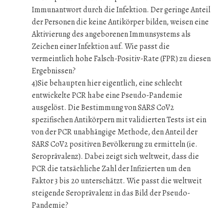
Immunantwort durch die Infektion. Der geringe Anteil
der Personen die keine Antikörper bilden, weisen eine
Aktivierung des angeborenen Immunsystems als
Zeichen einer Infektion auf. Wie passt die
vermeintlich hohe Falsch-Positiv-Rate (FPR) zu diesen
Ergebnissen?
4)Sie behaupten hier eigentlich, eine schlecht
entwickelte PCR habe eine Pseudo-Pandemie
ausgelöst. Die Bestimmung von SARS CoV2
spezifischen Antikörpern mit validierten Tests ist ein
von der PCR unabhängige Methode, den Anteil der
SARS CoV2 positiven Bevölkerung zu ermitteln (ie.
Seroprävalenz). Dabei zeigt sich weltweit, dass die
PCR die tatsächliche Zahl der Infizierten um den
Faktor 3 bis 20 unterschätzt. Wie passt die weltweit
steigende Seroprävalenz in das Bild der Pseudo-
Pandemie?