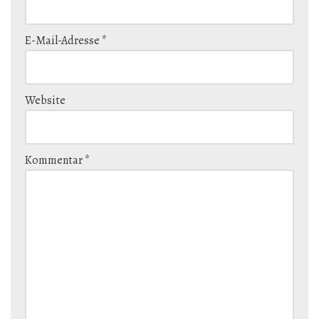
E-Mail-Adresse
*
Website
Kommentar
*