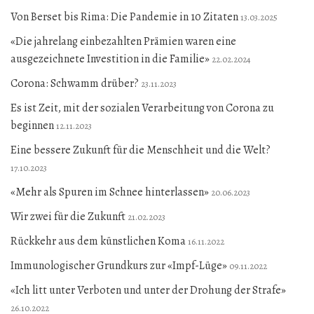
Von Berset bis Rima: Die Pandemie in 10 Zitaten
13.03.2025
«Die jahrelang einbezahlten Prämien waren eine
ausgezeichnete Investition in die Familie»
22.02.2024
Corona: Schwamm drüber?
23.11.2023
Es ist Zeit, mit der sozialen Verarbeitung von Corona zu
beginnen
12.11.2023
Eine bessere Zukunft für die Menschheit und die Welt?
17.10.2023
«Mehr als Spuren im Schnee hinterlassen»
20.06.2023
Wir zwei für die Zukunft
21.02.2023
Rückkehr aus dem künstlichen Koma
16.11.2022
Immunologischer Grundkurs zur «Impf-Lüge»
09.11.2022
«Ich litt unter Verboten und unter der Drohung der Strafe»
26.10.2022