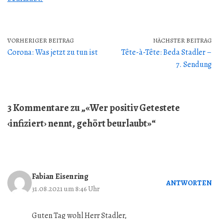
VORHERIGER BEITRAG
NÄCHSTER BEITRAG
Corona: Was jetzt zu tun ist
Tête-à-Tête: Beda Stadler –
7. Sendung
3 Kommentare zu „«Wer positiv Getestete
‹infiziert› nennt, gehört beurlaubt»“
Fabian Eisenring
ANTWORTEN
31.08.2021 um 8:46 Uhr
Guten Tag wohl Herr Stadler,