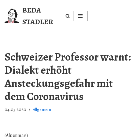
BEDA
Zum
STADLER
Inhalt
springen
Schweizer Professor warnt:
Dialekt erhöht
Ansteckungsgefahr mit
dem Coronavirus
04.03.2020
Allgemein
(Alpenmag)