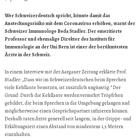
Wer Schweizerdeutsch spricht, könnte damit das
Ansteckungsrisiko mit dem Coronavirus erhöhen, warnt der
Schweizer Immunologe Beda Stadler. Der emeritierte
Professor und ehemalige Direktor des Instituts für
Immunologie an der Uni Bern ist einer der berühmtesten
Ärzte in der Schweiz.
In einem Interview mit der Aargauer Zeitung erklärte Prof.
Stadler: „Dass wir im Schweizerdeutschen beim Sprechen
viele Kehllaute benutzen, ist zusätzlich ungünstig.“ Der
Grund: Durch die Kehllaute werden vermehrt Tröpfchen
gebildet, die beim Sprechen in die Umgebung gelangen und
möglicherweise einen Gesprächspartner infizieren können.
Deshalb raten Ärzte generell seit langem, in der Grippe- und
Erkältungszeit einen Abstand von mindestens 1,5 Metern
einzuhalten.