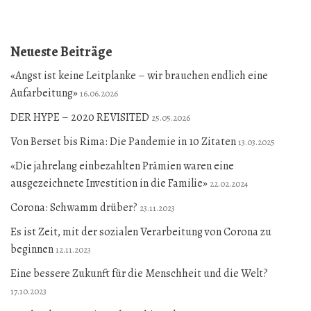
Neueste Beiträge
«Angst ist keine Leitplanke – wir brauchen endlich eine
Aufarbeitung»
16.06.2026
DER HYPE – 2020 REVISITED
25.05.2026
Von Berset bis Rima: Die Pandemie in 10 Zitaten
13.03.2025
«Die jahrelang einbezahlten Prämien waren eine
ausgezeichnete Investition in die Familie»
22.02.2024
Corona: Schwamm drüber?
23.11.2023
Es ist Zeit, mit der sozialen Verarbeitung von Corona zu
beginnen
12.11.2023
Eine bessere Zukunft für die Menschheit und die Welt?
17.10.2023