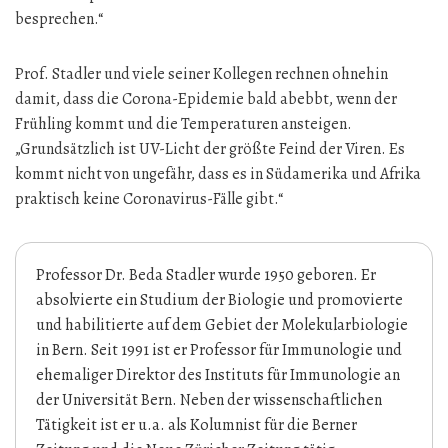
besprechen.“
Prof. Stadler und viele seiner Kollegen rechnen ohnehin
damit, dass die Corona-Epidemie bald abebbt, wenn der
Frühling kommt und die Temperaturen ansteigen.
„Grundsätzlich ist UV-Licht der größte Feind der Viren. Es
kommt nicht von ungefähr, dass es in Südamerika und Afrika
praktisch keine Coronavirus-Fälle gibt.“
Professor Dr. Beda Stadler wurde 1950 geboren. Er
absolvierte ein Studium der Biologie und promovierte
und habilitierte auf dem Gebiet der Molekularbiologie
in Bern. Seit 1991 ist er Professor für Immunologie und
ehemaliger Direktor des Instituts für Immunologie an
der Universität Bern. Neben der wissenschaftlichen
Tätigkeit ist er u.a. als Kolumnist für die Berner