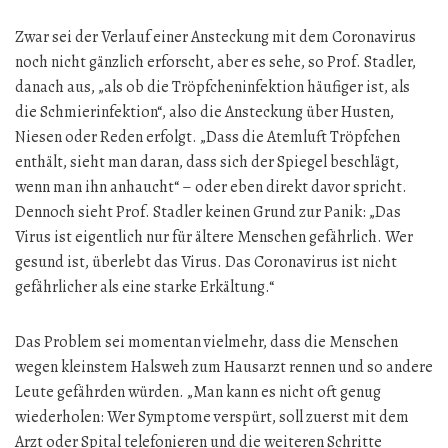
Zwar sei der Verlauf einer Ansteckung mit dem Coronavirus
noch nicht gänzlich erforscht, aber es sehe, so Prof. Stadler,
danach aus, „als ob die Tröpfcheninfektion häufiger ist, als
die Schmierinfektion“, also die Ansteckung über Husten,
Niesen oder Reden erfolgt. „Dass die Atemluft Tröpfchen
enthält, sieht man daran, dass sich der Spiegel beschlägt,
wenn man ihn anhaucht“ – oder eben direkt davor spricht.
Dennoch sieht Prof. Stadler keinen Grund zur Panik: „Das
Virus ist eigentlich nur für ältere Menschen gefährlich. Wer
gesund ist, überlebt das Virus. Das Coronavirus ist nicht
gefährlicher als eine starke Erkältung.“
Das Problem sei momentan vielmehr, dass die Menschen
wegen kleinstem Halsweh zum Hausarzt rennen und so andere
Leute gefährden würden. „Man kann es nicht oft genug
wiederholen: Wer Symptome verspürt, soll zuerst mit dem
Arzt oder Spital telefonieren und die weiteren Schritte