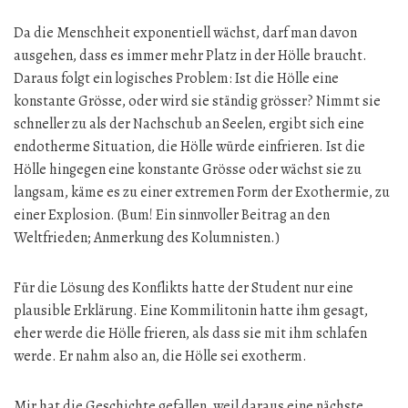
Da die Menschheit exponentiell wächst, darf man davon
ausgehen, dass es immer mehr Platz in der Hölle braucht.
Daraus folgt ein logisches Problem: Ist die Hölle eine
konstante Grösse, oder wird sie ständig grösser? Nimmt sie
schneller zu als der Nachschub an Seelen, ergibt sich eine
endotherme Situation, die Hölle würde einfrieren. Ist die
Hölle hingegen eine konstante Grösse oder wächst sie zu
langsam, käme es zu einer extremen Form der Exothermie, zu
einer Explosion. (Bum! Ein sinnvoller Beitrag an den
Weltfrieden; Anmerkung des Kolumnisten.)
Für die Lösung des Konflikts hatte der Student nur eine
plausible Erklärung. Eine Kommilitonin hatte ihm gesagt,
eher werde die Hölle frieren, als dass sie mit ihm schlafen
werde. Er nahm also an, die Hölle sei exotherm.
Mir hat die Geschichte gefallen, weil daraus eine nächste