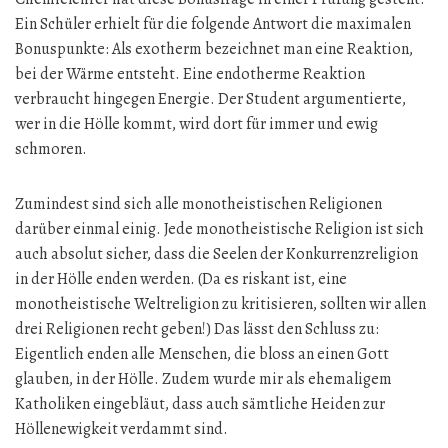
Ein Schüler erhielt für die folgende Antwort die maximalen
Bonuspunkte: Als exotherm bezeichnet man eine Reaktion,
bei der Wärme entsteht. Eine endotherme Reaktion
verbraucht hingegen Energie. Der Student argumentierte,
wer in die Hölle kommt, wird dort für immer und ewig
schmoren.
Zumindest sind sich alle monotheistischen Religionen
darüber einmal einig. Jede monotheistische Religion ist sich
auch absolut sicher, dass die Seelen der Konkurrenzreligion
in der Hölle enden werden. (Da es riskant ist, eine
monotheistische Weltreligion zu kritisieren, sollten wir allen
drei Religionen recht geben!) Das lässt den Schluss zu:
Eigentlich enden alle Menschen, die bloss an einen Gott
glauben, in der Hölle. Zudem wurde mir als ehemaligem
Katholiken eingebläut, dass auch sämtliche Heiden zur
Höllenewigkeit verdammt sind.