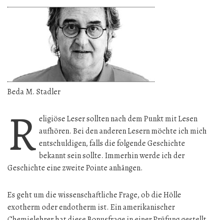
Beda M. Stadler
R
eligiöse Leser sollten nach dem Punkt mit Lesen
aufhören. Bei den anderen Lesern möchte ich mich
entschuldigen, falls die folgende Geschichte
bekannt sein sollte. Immerhin werde ich der
Geschichte eine zweite Pointe anhängen.
Es geht um die wissenschaftliche Frage, ob die Hölle
exotherm oder endotherm ist. Ein amerikanischer
Chemielehrer hat diese Bonusfrage in einer Prüfung gestellt.