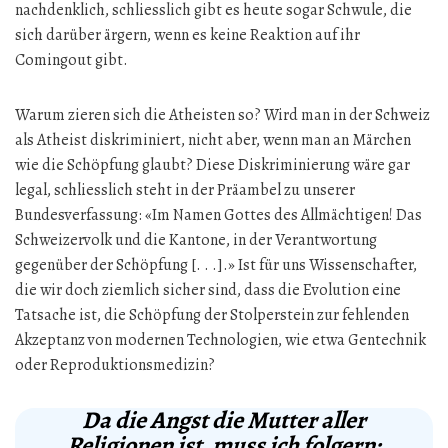
nachdenklich, schliesslich gibt es heute sogar Schwule, die
sich darüber ärgern, wenn es keine Reaktion auf ihr
Comingout gibt.
Warum zieren sich die Atheisten so? Wird man in der Schweiz
als Atheist diskriminiert, nicht aber, wenn man an Märchen
wie die Schöpfung glaubt? Diese Diskriminierung wäre gar
legal, schliesslich steht in der Präambel zu unserer
Bundesverfassung: «Im Namen Gottes des Allmächtigen! Das
Schweizervolk und die Kantone, in der Verantwortung
gegenüber der Schöpfung [. . .].» Ist für uns Wissenschafter,
die wir doch ziemlich sicher sind, dass die Evolution eine
Tatsache ist, die Schöpfung der Stolperstein zur fehlenden
Akzeptanz von modernen Technologien, wie etwa Gentechnik
oder Reproduktionsmedizin?
Da die Angst die Mutter aller
Religionen ist, muss ich folgern: