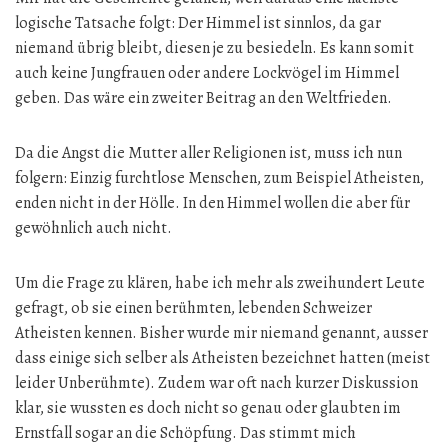
logische Tatsache folgt: Der Himmel ist sinnlos, da gar
niemand übrig bleibt, diesen je zu besiedeln. Es kann somit
auch keine Jungfrauen oder andere Lockvögel im Himmel
geben. Das wäre ein zweiter Beitrag an den Weltfrieden.
Da die Angst die Mutter aller Religionen ist, muss ich nun
folgern: Einzig furchtlose Menschen, zum Beispiel Atheisten,
enden nicht in der Hölle. In den Himmel wollen die aber für
gewöhnlich auch nicht.
Um die Frage zu klären, habe ich mehr als zweihundert Leute
gefragt, ob sie einen berühmten, lebenden Schweizer
Atheisten kennen. Bisher wurde mir niemand genannt, ausser
dass einige sich selber als Atheisten bezeichnet hatten (meist
leider Unberühmte). Zudem war oft nach kurzer Diskussion
klar, sie wussten es doch nicht so genau oder glaubten im
Ernstfall sogar an die Schöpfung. Das stimmt mich