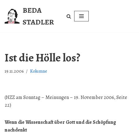
BEDA
Zum
STADLER
Inhalt
springen
Ist die Hölle los?
19.11.2006
Kolumne
(NZZ am Sonntag – Meinungen – 19. November 2006, Seite
22)
Wenn die Wissenschaft über Gott und die Schöpfung
nachdenkt