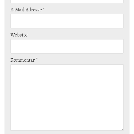
E-Mail-Adresse
*
Website
Kommentar
*