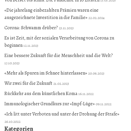
13.03.2025
«Die jahrelang einbezahlten Prämien waren eine
ausgezeichnete Investition in die Familie»
22.02.2024
Corona: Schwamm drüber?
23.11.2023
Es ist Zeit, mit der sozialen Verarbeitung von Corona zu
beginnen
12.11.2023
Eine bessere Zukunft für die Menschheit und die Welt?
17.10.2023
«Mehr als Spuren im Schnee hinterlassen»
20.06.2023
Wir zwei für die Zukunft
21.02.2023
Rückkehr aus dem künstlichen Koma
16.11.2022
Immunologischer Grundkurs zur «Impf-Lüge»
09.11.2022
«Ich litt unter Verboten und unter der Drohung der Strafe»
26.10.2022
Kategorien